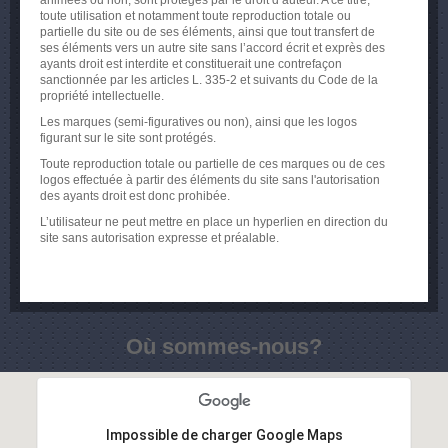
animées ou non, sont protégés par le droit d’auteur. A ce titre,
toute utilisation et notamment toute reproduction totale ou
partielle du site ou de ses éléments, ainsi que tout transfert de
ses éléments vers un autre site sans l’accord écrit et exprès des
ayants droit est interdite et constituerait une contrefaçon
sanctionnée par les articles L. 335-2 et suivants du Code de la
propriété intellectuelle.
Les marques (semi-figuratives ou non), ainsi que les logos
figurant sur le site sont protégés.
Toute reproduction totale ou partielle de ces marques ou de ces
logos effectuée à partir des éléments du site sans l'autorisation
des ayants droit est donc prohibée.
L’utilisateur ne peut mettre en place un hyperlien en direction du
site sans autorisation expresse et préalable.
Où sommes-nous?
Impossible de charger Google Maps