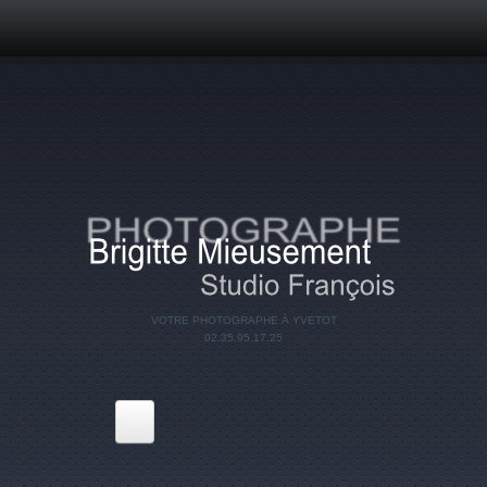
Aller au contenu principal
VOTRE PHOTOGRAPHE À YVETOT
02.35.95.17.25
Accueil