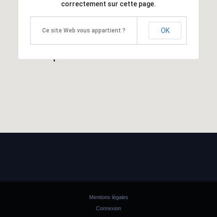
correctement sur cette page.
OK
Ce site Web vous appartient ?
Mentions légales
Connexion