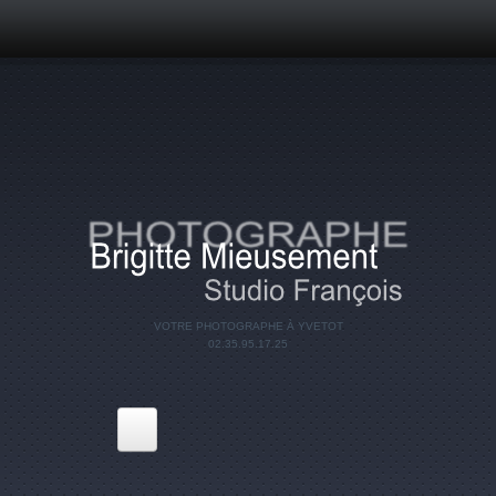
Aller au contenu principal
VOTRE PHOTOGRAPHE À YVETOT
02.35.95.17.25
Accueil